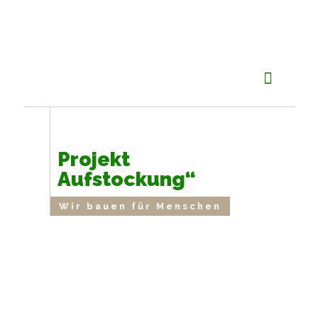
Projekt
Aufstockung“
Wir bauen für Menschen