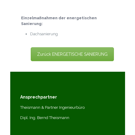
Einzelmaßnahmen der energetischen
Sanierung:
Dachsanierung
Zurück ENERGETISCHE SANIERUNG
Ansprechpartner
Theismann & Partner Ingenieurbüro
Dipl. Ing. Bernd Theismann