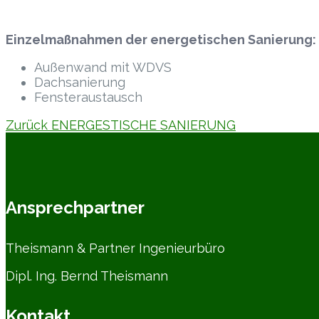
Einzelmaßnahmen der energetischen Sanierung:
Außenwand mit WDVS
Dachsanierung
Fensteraustausch
Zurück ENERGESTISCHE SANIERUNG
Ansprechpartner
Theismann & Partner Ingenieurbüro
Dipl. Ing. Bernd Theismann
Kontakt