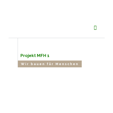
Projekt MFH 1
Wir bauen für Menschen