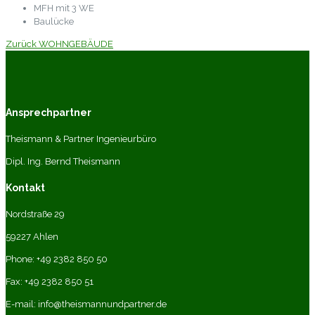
MFH mit 3 WE
Baulücke
Zurück WOHNGEBÄUDE
Ansprechpartner
Theismann & Partner Ingenieurbüro
Dipl. Ing. Bernd Theismann
Kontakt
Nordstraße 29
59227 Ahlen
Phone: +49 2382 850 50
Fax: +49 2382 850 51
E-mail: info@theismannundpartner.de